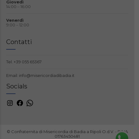
Giovedì
14:00 – 16:00
Venerdì
9:00 – 12:00
Contatti
Tel.
+39 055 65367
Email:
info@misericordiadibadia.it
Socials
© Confraternita di Misericordia di Badia a Ripoli O.d.V. - P.IVA
01763450481