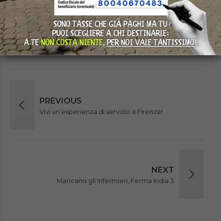
PREVIOUS
Vivi un’esperienza di servizio a Firenze!
NEXT
Mancano gli Infermieri, Ferma India 3