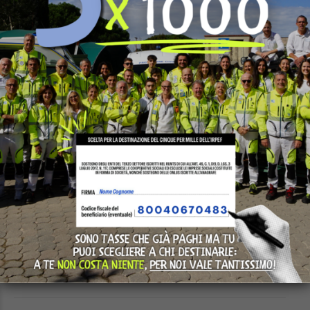
PREVIOUS
RICERCA PERSONALE