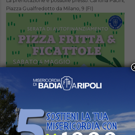
La prenotazione è possibile presso: Cantina Pacini,
Piazza Gualfredotto da Milano, 9 (FI)