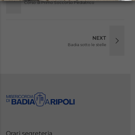
Corso di Primo Soccorso Pediatrico
NEXT
Badia sotto le stelle
Orari segreteria