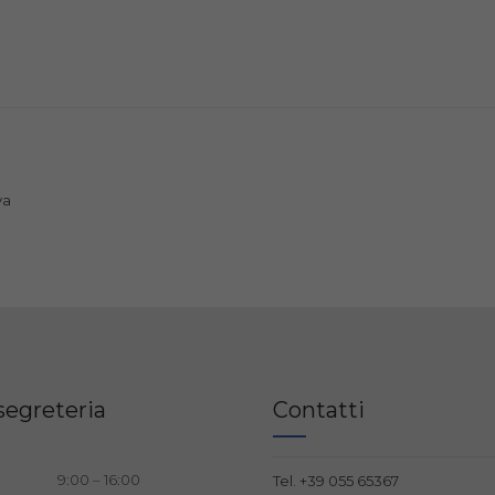
va
segreteria
Contatti
9:00 – 16:00
Tel.
+39 055 65367