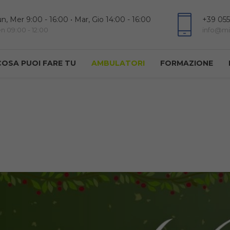
n, Mer 9:00 - 16:00 • Mar, Gio 14:00 - 16:00
+39 055
n 09:00 - 12:00
info@mis
COSA PUOI FARE TU
AMBULATORI
FORMAZIONE