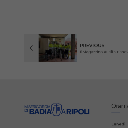
PREVIOUS
Il Magazzino Ausili si rinno
Orari 
Lunedì