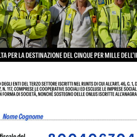
, presso la Chiesa di San Bartolomeo nella Badia a Ripoli
ro La Martinella, Coro Academy Singers
no della Misericordia di Badia