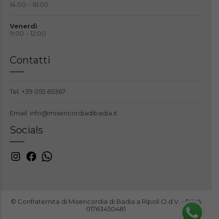
14:00 – 16:00
Venerdì
9:00 – 12:00
Contatti
Tel.
+39 055 65367
Email:
info@misericordiadibadia.it
Socials
© Confraternita di Misericordia di Badia a Ripoli O.d.V. - P.IVA
01763450481