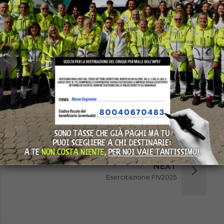
PREVIOUS
Servizio Civile Universale
NEXT
Esercitazione FIV2025