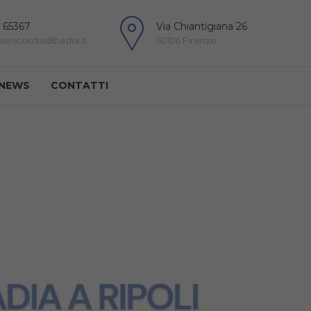
 65367
Via Chiantigiana 26
ericordiadibadia.it
50126 Firenze
NEWS
CONTATTI