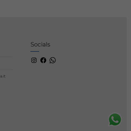
Socials
.it